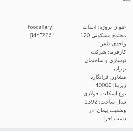
عنوان پروژه: احداث
[foogallery
مجتمع مسکونی 120
id=”226″]
واحدی ظفر
کارفرما: شرکت
نوسازی و ساختمان
تهران
مشاور: فرانگاره
زیربنا: 40000
نوع اسکلت: فولادی
سال ساخت: 1392
وضعیت پیمان: در
دست اجرا