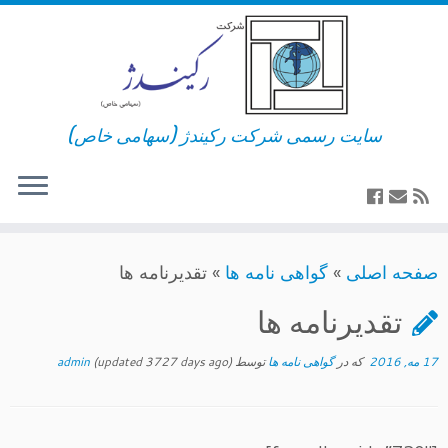
سایت رسمی شرکت رکیندژ (سهامی خاص)
»
گواهی نامه ها
»
تقدیرنامه ها
تقدیرنامه ها
17 مه, 2016
‎که در
گواهی نامه ها
(updated 3727 days ago)
admin